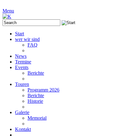
Menu
Start
wer wir sind
FAQ
News
Termine
Events
Berichte
Touren
Programm 2026
Berichte
Historie
Galerie
Memorial
Kontakt